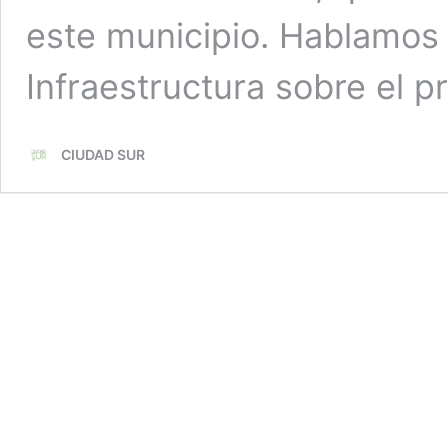
este municipio. Hablamos 
Infraestructura sobre el p
CIUDAD SUR