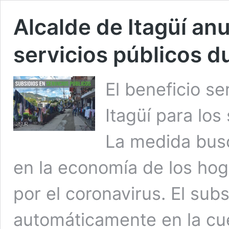
Alcalde de Itagüí an
servicios públicos 
El beneficio se
Itagüí para los
La medida busc
en la economía de los hog
por el coronavirus. El subs
automáticamente en la cu